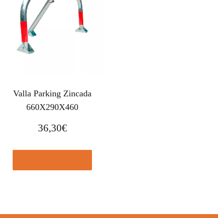
Valla Parking Zincada
660X290X460
36,30
€
Comprar el producto