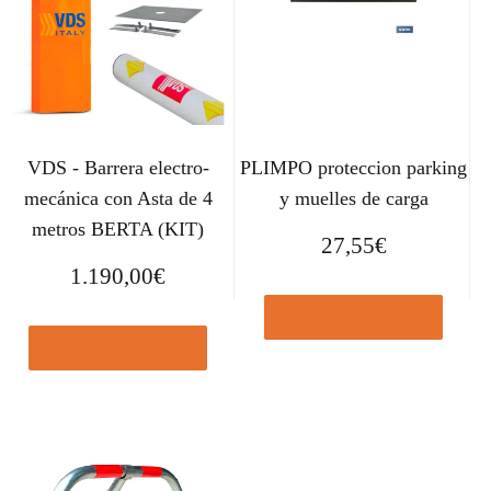
VDS - Barrera electro-
PLIMPO proteccion parking
mecánica con Asta de 4
y muelles de carga
metros BERTA (KIT)
27,55
€
1.190,00
€
Comprar el producto
Comprar el producto