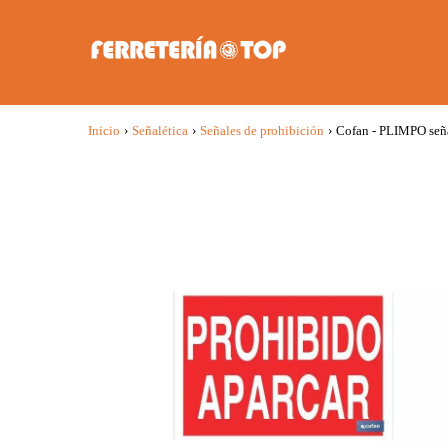
Inicio
›
Señalética
›
Señales de prohibición
›
Cofan - PLIMPO señ