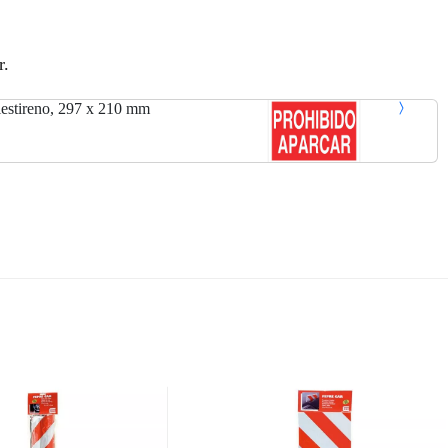
r.
estireno, 297 x 210 mm