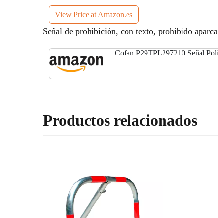
View Price at Amazon.es
Señal de prohibición, con texto, prohibido aparca
Cofan P29TPL297210 Señal Poli
Productos relacionados