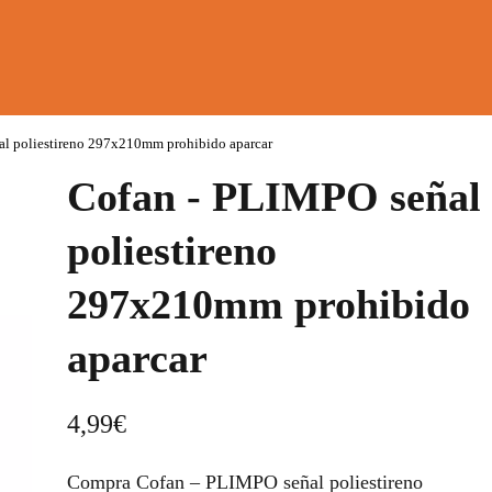
al poliestireno 297x210mm prohibido aparcar
Cofan - PLIMPO señal
poliestireno
297x210mm prohibido
aparcar
4,99
€
Compra Cofan – PLIMPO señal poliestireno