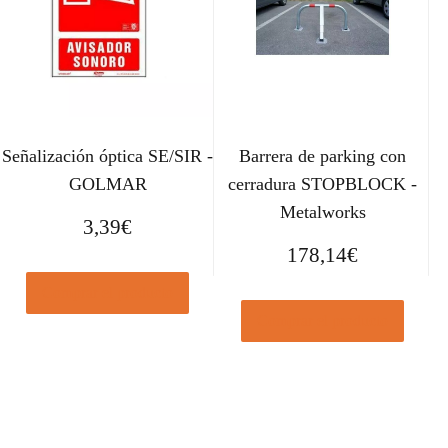
Señalización óptica SE/SIR -
Barrera de parking con
GOLMAR
cerradura STOPBLOCK -
Metalworks
3,39
€
178,14
€
Comprar el producto
Comprar el producto