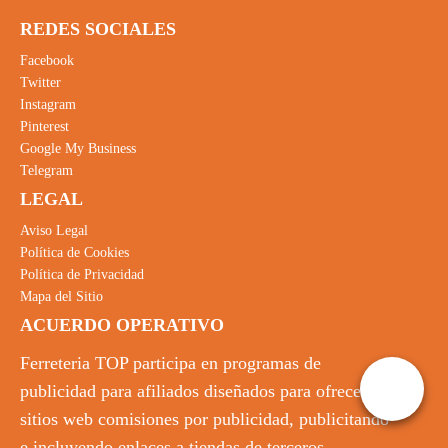
REDES SOCIALES
Facebook
Twitter
Instagram
Pinterest
Google My Business
Telegram
LEGAL
Aviso Legal
Política de Cookies
Política de Privacidad
Mapa del Sitio
ACUERDO OPERATIVO
Ferreteria TOP participa en programas de
publicidad para afiliados diseñados para ofrecer a
sitios web comisiones por publicidad, publicitando
e incluyendo enlaces a tiendas de terceros.