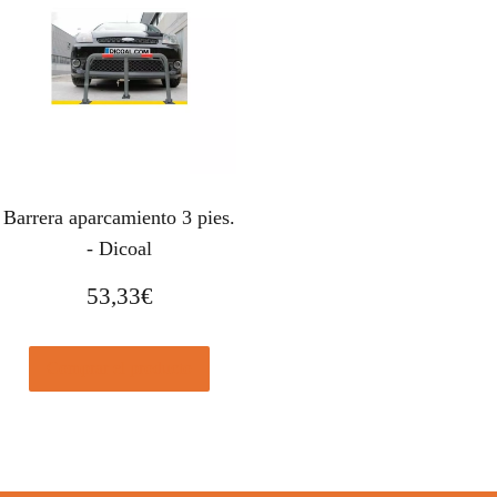
Barrera aparcamiento 3 pies.
- Dicoal
53,33
€
Comprar el producto