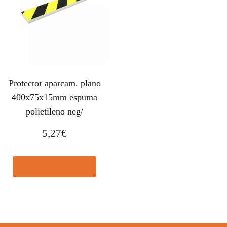
Protector aparcam. plano
400x75x15mm espuma
polietileno neg/
5,27
€
Comprar el producto