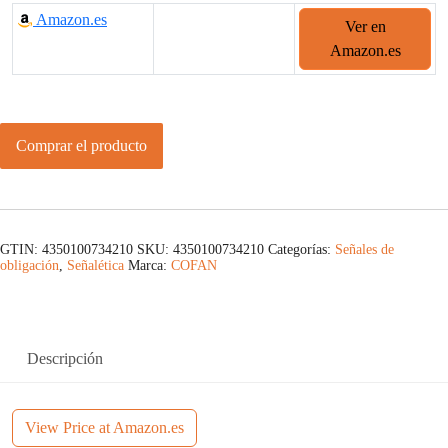
Amazon.es
Ver en
Amazon.es
Comprar el producto
GTIN: 4350100734210
SKU:
4350100734210
Categorías:
Señales de
obligación
,
Señalética
Marca:
COFAN
Descripción
View Price at Amazon.es