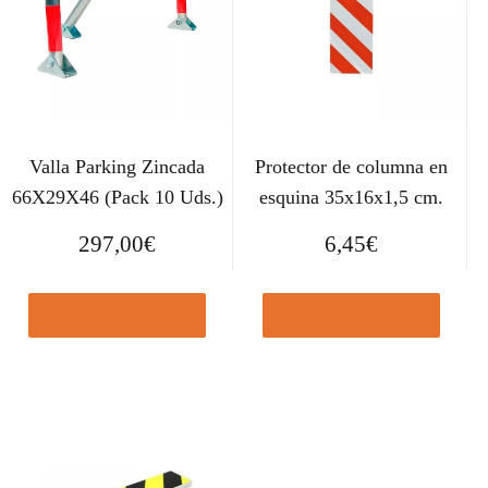
Valla Parking Zincada
Protector de columna en
66X29X46 (Pack 10 Uds.)
esquina 35x16x1,5 cm.
297,00
€
6,45
€
Comprar el producto
Comprar el producto