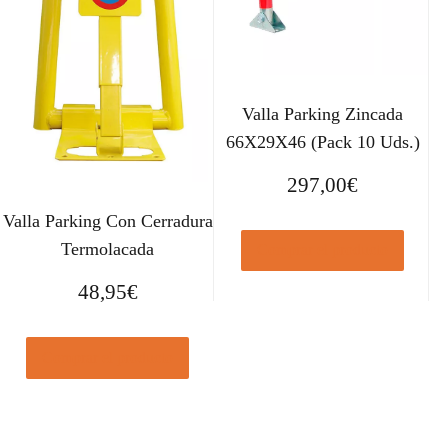
Valla Parking Zincada
66X29X46 (Pack 10 Uds.)
297,00
€
Valla Parking Con Cerradura
Termolacada
Comprar el producto
48,95
€
Comprar el producto