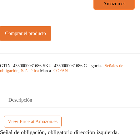
Amazon.es
Comprar el producto
GTIN: 4350000031686
SKU:
4350000031686
Categorías:
Señales de
obligación
,
Señalética
Marca:
COFAN
Descripción
View Price at Amazon.es
Señal de obligación, obligatorio dirección izquierda.