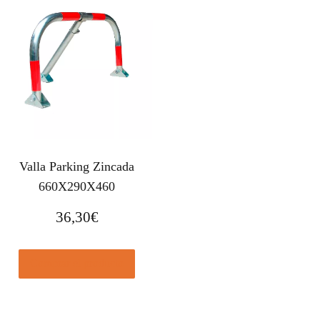
Valla Parking Zincada
660X290X460
36,30
€
Comprar el producto