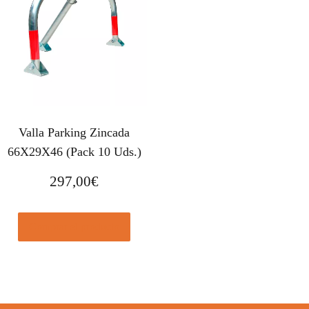
Valla Parking Zincada
66X29X46 (Pack 10 Uds.)
297,00
€
Comprar el producto