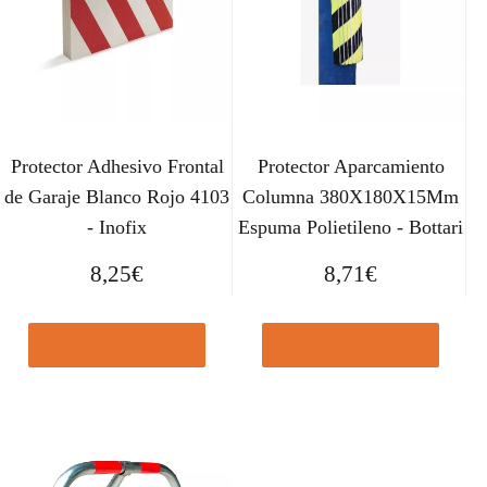
Protector Adhesivo Frontal
Protector Aparcamiento
de Garaje Blanco Rojo 4103
Columna 380X180X15Mm
- Inofix
Espuma Polietileno - Bottari
8,25
€
8,71
€
Comprar el producto
Comprar el producto