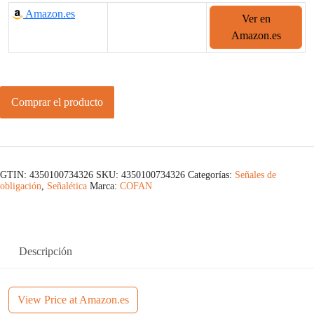
Amazon.es
Ver en
Amazon.es
Comprar el producto
GTIN: 4350100734326
SKU:
4350100734326
Categorías:
Señales de
obligación
,
Señalética
Marca:
COFAN
Descripción
View Price at Amazon.es