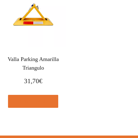
Valla Parking Amarilla
Triangulo
31,70
€
Comprar el producto