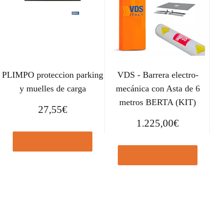
PLIMPO proteccion parking
VDS - Barrera electro-
y muelles de carga
mecánica con Asta de 6
metros BERTA (KIT)
27,55
€
1.225,00
€
Comprar el producto
Comprar el producto