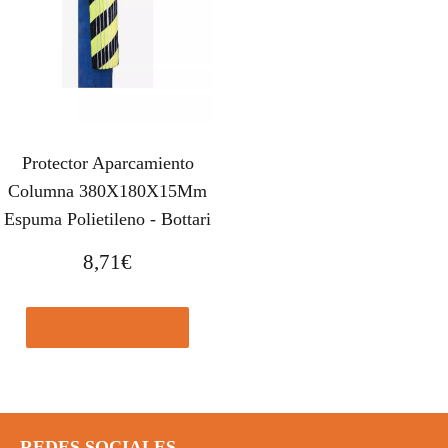
Protector Aparcamiento
Columna 380X180X15Mm
Espuma Polietileno - Bottari
8,71
€
Comprar el producto
REDES SOCIALES