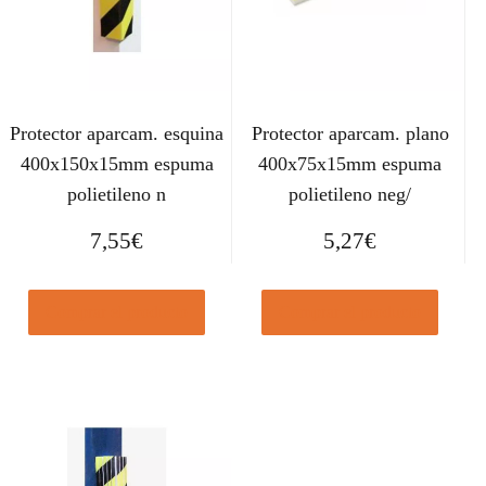
Protector aparcam. esquina
Protector aparcam. plano
400x150x15mm espuma
400x75x15mm espuma
polietileno n
polietileno neg/
7,55
€
5,27
€
Comprar el producto
Comprar el producto